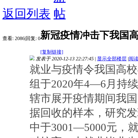
返回列表
新冠疫情冲击下我国
查看:
2086
|
回复:
0
[复制链接]
发表于 2020-12-13 22:27:45
|
显示全部楼层
|
阅
就业与疫情令我国高校
组于2020年4—6月
辖市展开疫情期间我国
据回收的样本，研究发
中于3001—5000