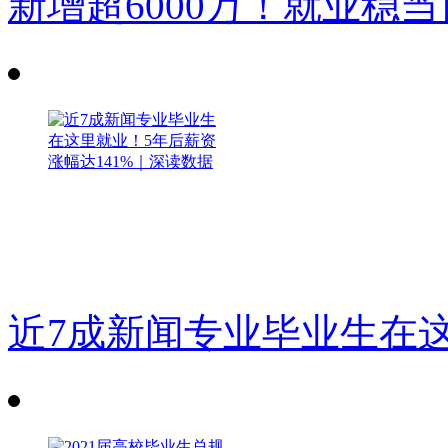
新增超6000万！就业稳
近7成新闻专业毕业生在