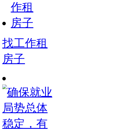
找工作租
房子