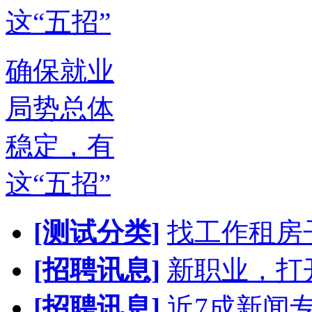
确保就业
局势总体
稳定，有
这“五招”
[测试分类]
找工作租房
[招聘讯息]
新职业，打
[招聘讯息]
近7成新闻