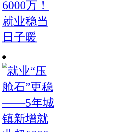
6000万！
就业稳当
日子暖