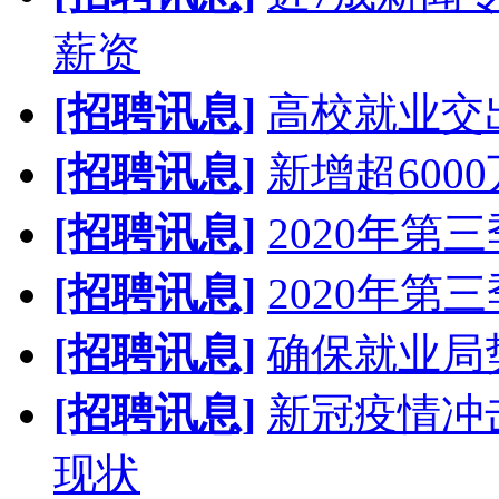
薪资
[招聘讯息]
高校就业交
[招聘讯息]
新增超600
[招聘讯息]
2020年
[招聘讯息]
2020年
[招聘讯息]
确保就业局
[招聘讯息]
新冠疫情冲
现状