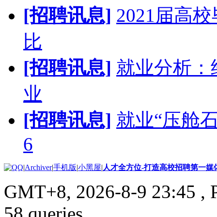
[招聘讯息]
2021届高
比
[招聘讯息]
就业分析：
业
[招聘讯息]
就业“压舱
6
|
Archiver
|
手机版
|
小黑屋
|
人才全方位-打造高校招聘第一媒
GMT+8, 2026-8-9 23:45
, 
58 queries .